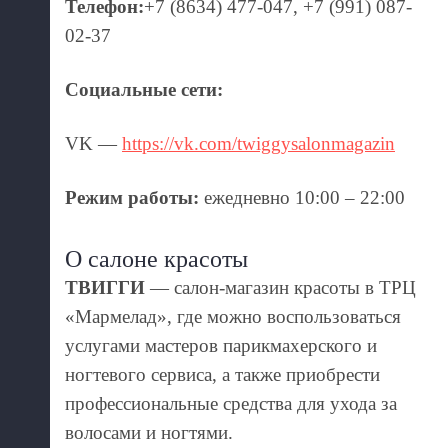
Телефон:
+7 (8634) 477-047, +7 (991) 087-
02-37
Социальные сети:
VK —
https://vk.com/twiggysalonmagazin
Режим работы:
ежедневно 10:00 – 22:00
О салоне красоты
ТВИГГИ
— салон-магазин красоты в ТРЦ
«Мармелад», где можно воспользоваться
услугами мастеров парикмахерского и
ногтевого сервиса, а также приобрести
профессиональные средства для ухода за
волосами и ногтями.