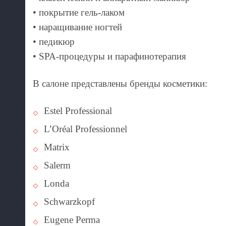
• покрытие гель-лаком
• наращивание ногтей
• педикюр
• SPA-процедуры и парафинотерапия
В салоне представлены бренды косметики:
Estel Professional
L’Oréal Professionnel
Matrix
Salerm
Londa
Schwarzkopf
Eugene Perma