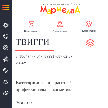
Карта
этажей
Время
работы
Схема
проезда
ТВИГГИ
8 (8634) 477-047; 8 (991) 087-02-37
0 этаж
Категория:
салон красоты /
профессиональная косметика
Этаж:
0