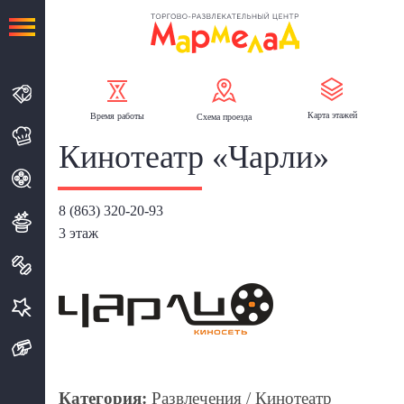
Карта
этажей
Время
работы
Схема
проезда
Кинотеатр «Чарли»
8 (863) 320-20-93
3 этаж
Категория:
Развлечения / Кинотеатр