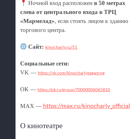
Ночной вход расположен
в 50 метрах
слева от центрального входа в ТРЦ
«Мармелад»
, если стоять лицом к зданию
торгового центра.
Сайт:
kinocharly.ru/51
Социальные сети:
VK —
https://vk.com/kinocharlytaganrog
ОК —
https://ok.ru/group/70000006065810
https://max.ru/kinocharly_official
MAX —
О кинотеатре