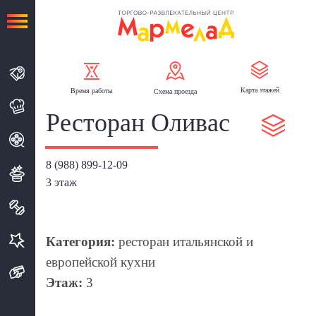
Карта
этажей
Время
работы
Схема
проезда
Ресторан Оливас
8 (988) 899-12-09
3 этаж
Категория:
ресторан итальянской и
европейской кухни
Этаж:
3