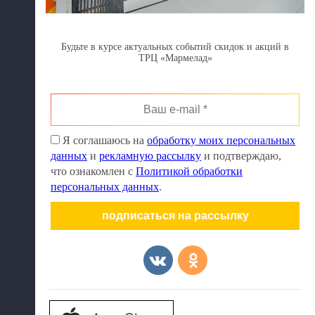
Будьте в курсе актуальных событий скидок и акций в
ТРЦ «Мармелад»
Ваш
e-
mail
Я соглашаюсь на
обработку моих персональных
*
данных
и
рекламную рассылку
и подтверждаю,
что ознакомлен с
Политикой обработки
персональных данных
.