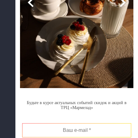
Будьте в курсе актуальных событий скидок и акций в
ТРЦ «Мармелад»
Ваш
e-