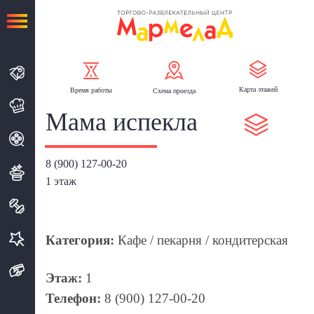
Карта
этажей
Время
работы
Схема
проезда
Мама испекла
8 (900) 127-00-20
1 этаж
Категория:
Кафе / пекарня / кондитерская
Этаж:
1
Телефон:
8 (900) 127-00-20