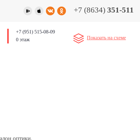
+7 (8634)
351-511
+7 (951) 515-08-09
Показать на схеме
0 этаж
алон оптики,