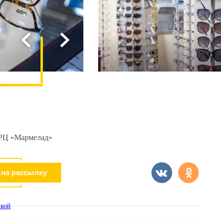
 ТРЦ «Мармелад»
кой