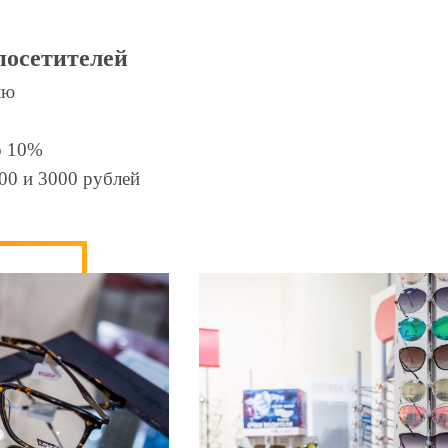
посетителей
лю
о 10%
00 и 3000 рублей