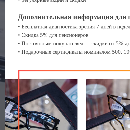
Дополнительная информация для 
• Бесплатная диагностика зрения 7 дней в неде
• Скидка 5% для пенсионеров
• Постоянным покупателям — скидки от 5% д
• Подарочные сертификаты номиналом 500, 10