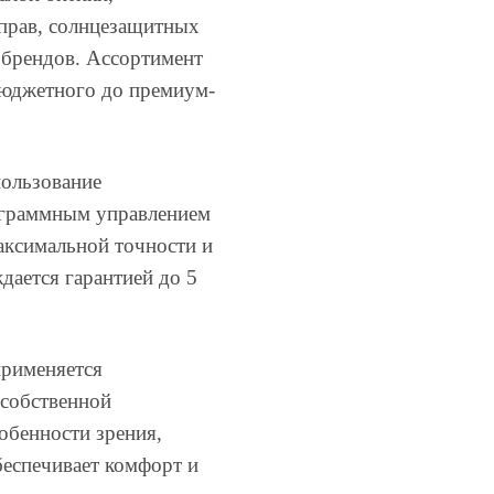
прав, солнцезащитных
 брендов. Ассортимент
бюджетного до премиум-
пользование
ограммным управлением
аксимальной точности и
дается гарантией до 5
применяется
 собственной
обенности зрения,
беспечивает комфорт и