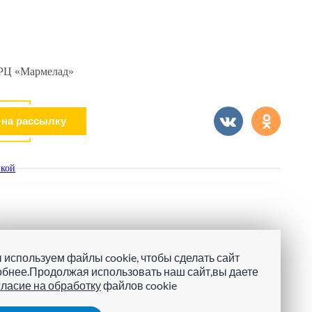
 ТРЦ «Мармелад»
кой
 используем файлы cookie, чтобы сделать сайт
обнее.Продолжая использовать наш сайт,вы даете
гласие на обработку
файлов cookie