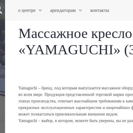
о центре
арендаторам
контакты
Массажное кресл
«YAMAGUCHI» (3
Yamaguchi – бренд, под которым выпускается массажное обору
во всем мире. Продукция представленной торговой марки прох
этапах производства, отвечает высочайшим требованиям к кач
прекрасных эксплуатационных характеристик и широчайших
может похвастаться привлекательным внешним видом.
Yamaguchi – выбор, в котором, можете быть уверены, вы не раз