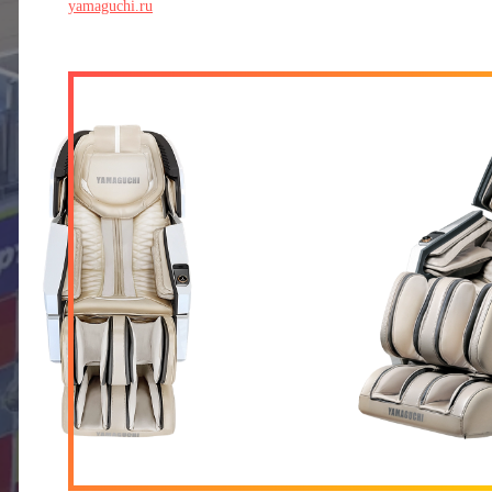
yamaguchi.ru