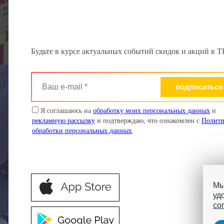
Будьте в курсе актуальных событий скидок и акций в
Ваш
e-
mail
*
Я соглашаюсь на
обработку моих персональных данных
и
рекламную рассылку
и подтверждаю, что ознакомлен с
Полити
обработки персональных данных
.
Мы
уд
со