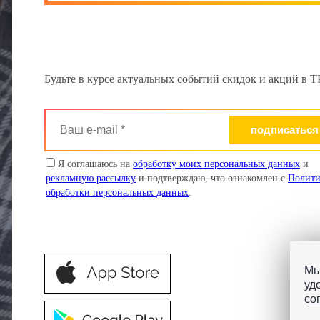
Будьте в курсе актуальных событий скидок и акций в
Ваш
e-
mail
*
Я соглашаюсь на
обработку моих персональных данных
и
рекламную рассылку
и подтверждаю, что ознакомлен с
Полити
обработки персональных данных
.
Мы
уд
со