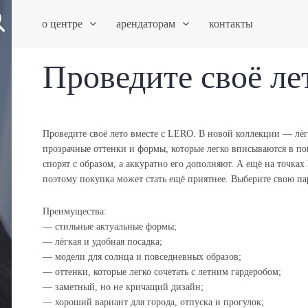
о центре
арендаторам
контакты
Проведите своё ле
Проведите своё лето вместе с LERO. В новой коллекции — лё
прозрачные оттенки и формы, которые легко вписываются в по
спорят с образом, а аккуратно его дополняют. А ещё на точка
поэтому покупка может стать ещё приятнее. Выберите свою п
Преимущества:
— стильные актуальные формы;
— лёгкая и удобная посадка;
— модели для солнца и повседневных образов;
— оттенки, которые легко сочетать с летним гардеробом;
— заметный, но не кричащий дизайн;
— хороший вариант для города, отпуска и прогулок;