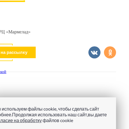
 ТРЦ «Мармелад»
кой
 используем файлы cookie, чтобы сделать сайт
обнее.Продолжая использовать наш сайт,вы даете
гласие на обработку
файлов cookie