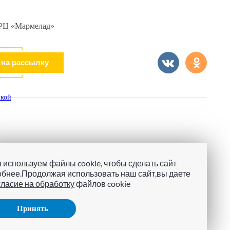
 ТРЦ «Мармелад»
кой
 используем файлы cookie, чтобы сделать сайт
обнее.Продолжая использовать наш сайт,вы даете
гласие на обработку
файлов cookie
Принять
ОМ ЭСТЕЙТ»