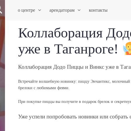
о центре
арендаторам
контакты
Коллаборация Дод
уже в Таганроге!
Коллаборация Додо Пиццы и Винкс уже в Тага
Встречайте волшебную новинку: пиццу Энчантикс, молочный 
брелоки с любимыми феями.
При покупке пиццы вы получите в подарок брелок и секретну
Уже успели попробовать новинки или собрать